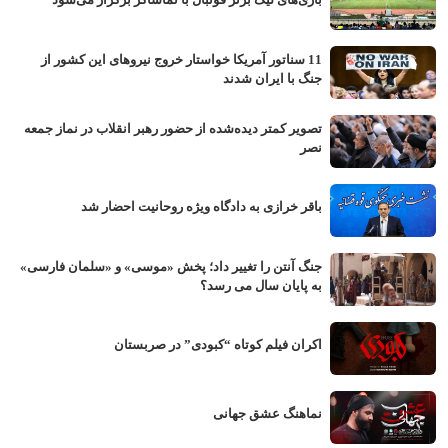
11 سناتور آمریکا خواستار خروج نیروهای این کشور از
جنگ با ایران شدند
تصویر کمتر دیده‌شده از حضور رهبر انقلاب در نماز جمعه
نصر
باقر خرازی به دادگاه ویژه روحانیت احضار شد
جنگ آنتن را تغییر داد؛ پخش «موسی» و «سلمان فارسی»
به پایان سال می رسد؟
اکران فیلم کوتاه “کبودی” در صربستان
نماهنگ عشق جهانی