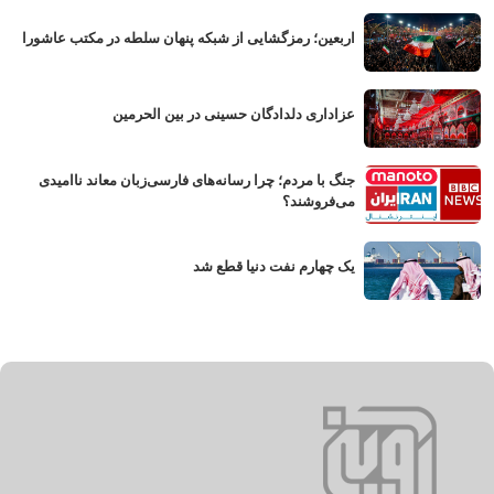
اربعین؛ رمزگشایی از شبکه پنهان سلطه در مکتب عاشورا
عزاداری دلدادگان حسینی در بین الحرمین
جنگ با مردم؛ چرا رسانه‌های فارسی‌زبان معاند ناامیدی
می‌فروشند؟
یک چهارم نفت دنیا قطع شد