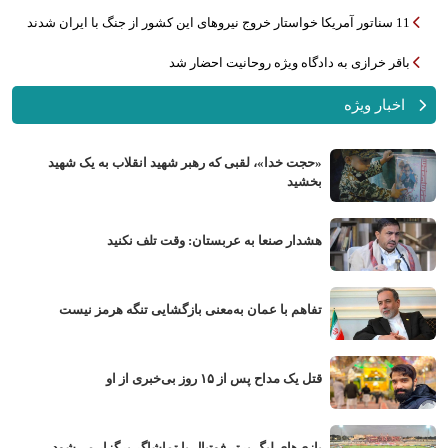
11 سناتور آمریکا خواستار خروج نیروهای این کشور از جنگ با ایران شدند
باقر خرازی به دادگاه ویژه روحانیت احضار شد
اخبار ویژه
«حجت خدا»، لقبی که رهبر شهید انقلاب به یک شهید
بخشید
هشدار صنعا به عربستان: وقت تلف نکنید
تفاهم با عمان به‌معنی بازگشایی تنگه هرمز نیست
قتل یک مداح پس از ۱۵ روز بی‌خبری از او
بازی‌های لیگ برتر فوتبال با تماشاگر برگزار می‌شود