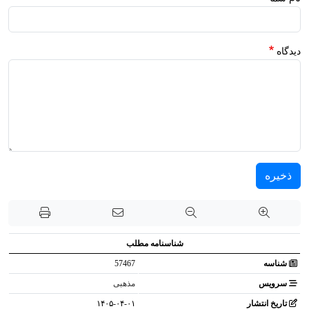
دیدگاه
ذخیره
شناسنامه مطلب
شناسه
57467
سرویس
مذهبی
تاریخ انتشار
۱۴۰۵-۰۴-۰۱