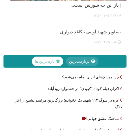
| باز این چه شورش است... |
۱۴۰۵-۳-۲۷ ۱۳:۳۰
تصاویر شهید آوینی - کاغذ دیواری
۱۴۰۴-۱۰-۸ ۰۸:۳۰
پربازدیدترین
تازه ترین ها
چرا موشک‌های ایران تمام نمی‌شود؟
اکران فیلم کوتاه “کبودی” در جشنواره رودآیلند
غزه در سوگ ۱۱۲ شهید یک خانواده؛ بزرگ‌ترین مراسم تشییع از آغاز
جنگ
نماهنگ عشق جهانی