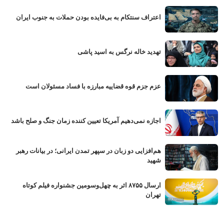
اعتراف سنتکام به بی‌فایده بودن حملات به جنوب ایران
تهدید خاله نرگس به اسید پاشی
عزم جزم قوه قضاییه مبارزه با فساد مسئولان است
اجازه نمی‌دهیم آمریکا تعیین کننده زمان جنگ و صلح باشد
هم‌افزایی دو زبان در سپهر تمدن ایرانی؛ در بیانات رهبر
شهید
ارسال ۸۷۵۵ اثر به چهل‌وسومین جشنواره فیلم کوتاه
تهران