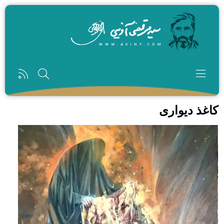
رفتن به محتوای اصلی
کاغذ دیواری