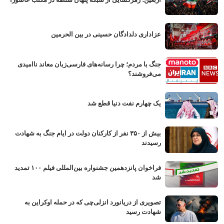
عزاداری دلدادگان حسینی در بین الحرمین
جنگ با مردم؛ چرا رسانه‌های فارسی‌زبان معاند ناامیدی
می‌فروشند؟
یک چهارم نفت دنیا قطع شد
بیش از ۳۵۰ نفر از کارکنان دولت در ایام جنگ به شهادت
رسیدند
فراخوان پانزدهمین جشنواره بین‌المللی فیلم ۱۰۰ تمدید
شد
تصویری از دریانورد انزلی‌چی که در حمله اوکراین به
شهادت رسید