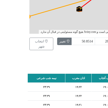
آفتاب:
05:32
ی در قبال آن ندارد.
آفتاب:
18:52
تغییر
انتخاب
شب شرعی:
23:30
شهر
 آفتاب
اذان مغرب
نیمه شب شرعی
۲۳:۲۹
۱۹:۲۲
۱۹:
۲۳:۲۹
۱۹:۲۲
۱۹:
۲۳:۲۹
۱۹:۲۱
۱۹: