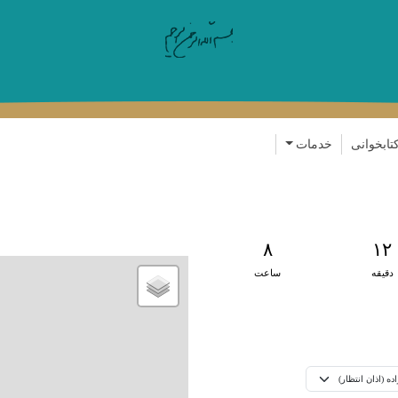
رفتن به محتوای اصلی
تابخوانی
خدمات
۸
۱۲
دقیقه
ساعت