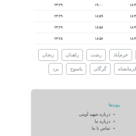
۲۳:۲۹
۱۹:۰۰
۱۸:
۲۳:۲۹
۱۸:۵۹
۱۸:
۲۳:۲۹
۱۸:۵۸
۱۸:
۲۳:۲۸
۱۸:۵۷
۱۸:
خرم‌آباد
رشت
زاهدان
زنجان
رمانشاه
گرگان
یاسوج
یزد
پیوندها
درباره شهید آوینی
درباره ما
تماس با ما