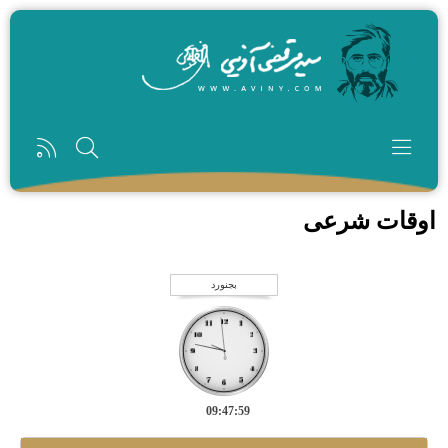
رفتن به محتوای اصلی
اوقات شرعی
بجنورد
09:48:00