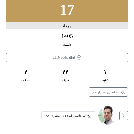
17
مرداد
1405
شنبه
اطلاعات قبله
۴
۴۴
۰
ثانیه
دقیقه
ساعت
فعالسازی هشدار اذان