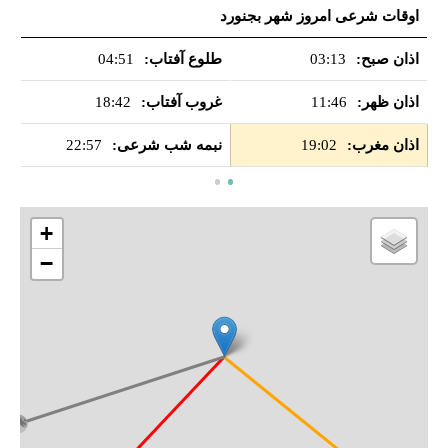
اوقات شرعی امروز شهر بجنورد
او
اذان صبح:
03:13
طلوع آفتاب:
04:51
اذ
اذان ظهر:
11:46
غروب آفتاب:
18:42
اذ
اذان مغرب:
19:02
نبمه شب شرعی:
22:57
اذ
+
−