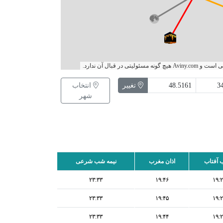
آفتاب:
05:32
ی در قبال آن ندارد.
آفتاب:
19:11
تغییر
انتخاب
شب شرعی:
23:35
شهر
 آفتاب
اذان مغرب
نیمه شب شرعی
۲۳:۳۳
۱۹:۴۶
۱۹:
۲۳:۳۳
۱۹:۴۵
۱۹:
۲۳:۳۳
۱۹:۴۴
۱۹: