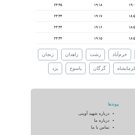
۲۳:۳۵
۱۹:۱۸
۱۹:
۲۳:۳۴
۱۹:۱۷
۱۸:
۲۳:۳۴
۱۹:۱۶
۱۸:
۲۳:۳۴
۱۹:۱۵
۱۸:
خرم‌آباد
رشت
زاهدان
زنجان
رمانشاه
گرگان
یاسوج
یزد
پیوندها
درباره شهید آوینی
درباره ما
تماس با ما