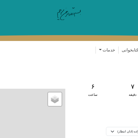
رفتن به محتوای اصلی
تابخوانی
خدمات
۶
۷
دقیقه
ساعت