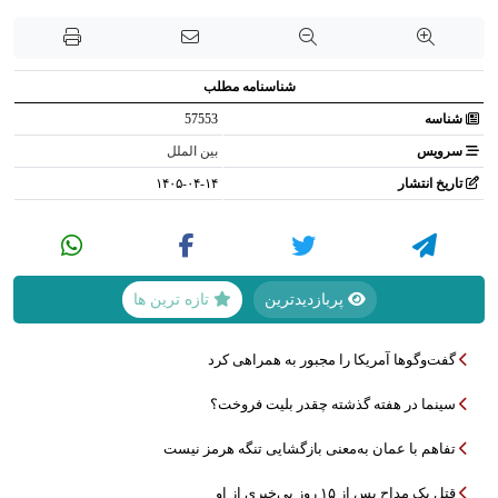
شناسنامه مطلب
شناسه
57553
سرویس
بین الملل
تاریخ انتشار
۱۴۰۵-۰۴-۱۴
پربازدیدترین
تازه ترین ها
گفت‌وگوها آمریکا را مجبور به همراهی کرد
سینما در هفته گذشته چقدر بلیت فروخت؟
تفاهم با عمان به‌معنی بازگشایی تنگه هرمز نیست
قتل یک مداح پس از ۱۵ روز بی‌خبری از او