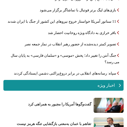
بازی‌های لیگ برتر فوتبال با تماشاگر برگزار می‌شود
11 سناتور آمریکا خواستار خروج نیروهای این کشور از جنگ با ایران شدند
باقر خرازی به دادگاه ویژه روحانیت احضار شد
تصویر کمتر دیده‌شده از حضور رهبر انقلاب در نماز جمعه نصر
جنگ آنتن را تغییر داد؛ پخش «موسی» و «سلمان فارسی» به پایان سال
می رسد؟
سپاه: رسانه‌های انقلابی در برابر دروغ‌پراکنی دشمن ایستادگی کردند
اخبار ویژه
گفت‌وگوها آمریکا را مجبور به همراهی کرد
تفاهم با عمان به‌معنی بازگشایی تنگه هرمز نیست