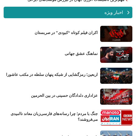
اخبار ویژه
اکران فیلم کوتاه “کبودی” در صربستان
نماهنگ عشق جهانی
اربعین؛ رمزگشایی از شبکه پنهان سلطه در مکتب عاشورا
عزاداری دلدادگان حسینی در بین الحرمین
جنگ با مردم؛ چرا رسانه‌های فارسی‌زبان معاند ناامیدی
می‌فروشند؟