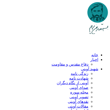
رفتن
به
محتوای
اصلی
خانه
اخبار
دفاع مقدس و مقاومت
شهید آوینی
زندگی نامه
شهادت نامه
آوینی از نگاه دیگران
صدای آوینی
مجله سوره
تصویر آوینی
نقدهای آوینی
مقالات آوینی