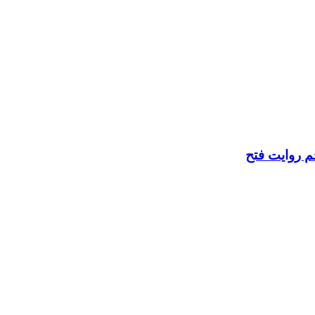
م روایت فتح