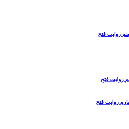
جم روایت فتح
م روایت فتح
هارم روایت فتح