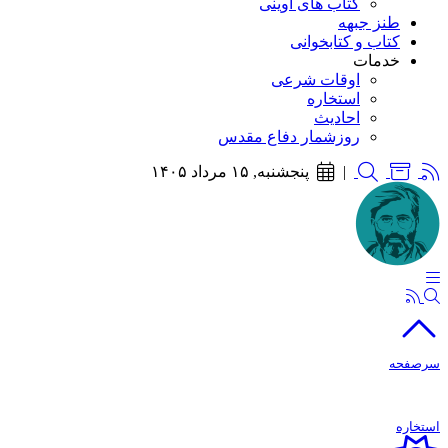
کتاب های آوینی
طنز جبهه
کتاب و کتابخوانی
خدمات
اوقات شرعی
استخاره
احادیث
روزشمار دفاع مقدس
|
پنجشنبه, ۱۵ مرداد ۱۴۰۵
سرصفحه
استخاره