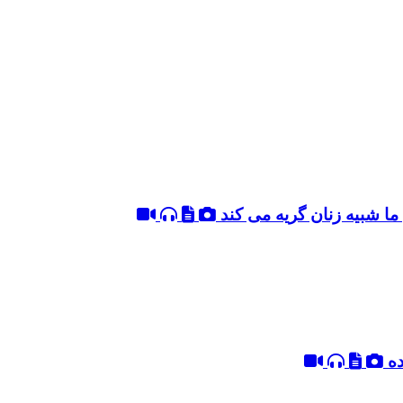
ما شبیه زنان گریه می کند
ده