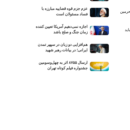
عزم جزم قوه قضاییه مبارزه با
حرمین
فساد مسئولان است
اجازه نمی‌دهیم آمریکا تعیین کننده
اید
زمان جنگ و صلح باشد
هم‌افزایی دو زبان در سپهر تمدن
ایرانی؛ در بیانات رهبر شهید
ارسال ۸۷۵۵ اثر به چهل‌وسومین
جشنواره فیلم کوتاه تهران