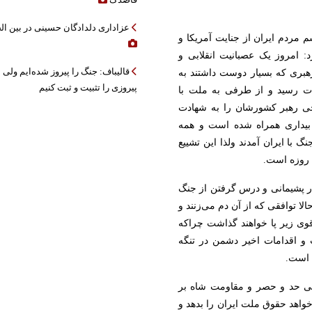
عزاداری دلدادگان حسینی در بین ال
م مردم ایران از جنایت آمریکا و
د: امروز یک عصبانیت انقلابی و
قالیباف: جنگ را پیروز شده‌ایم ولی ب
ری که بسیار دوست داشتند به
پیروزی را تثبیت و ثبت کنیم
دت رسید و از طرفی به ملت با
جی رهبر کشورشان را به شهادت
بیداری همراه شده است و همه
گ با ایران آمدند ولذا این تشییع
 روزه است.
 پشیمانی و درس گرفتن از جنگ
لا توافقی که از آن دم می‌زنند و
قوی زیر پا خواهند گذاشت چراکه
 و اقدامات اخیر دشمن در تنگه
 است.
مردم به دلیل ظلم بی حد و حصر و مقاومت شاه بر
اهد حقوق ملت ایران را بدهد و