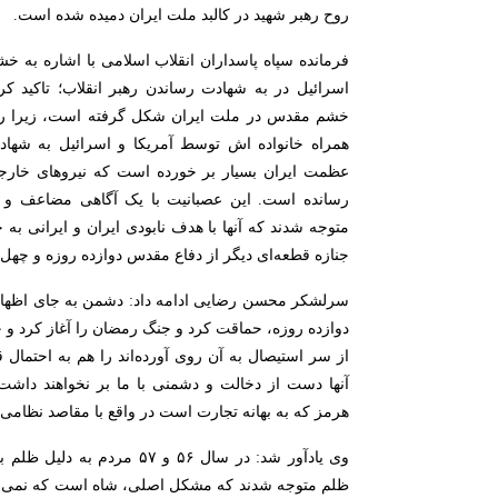
روح رهبر شهید در کالبد ملت ایران دمیده شده است.
فرمانده سپاه پاسداران انقلاب اسلامی با اشاره به خش
اسرائیل در به شهادت رساندن رهبر انقلاب؛ تاکید کر
خشم مقدس در ملت ایران شکل گرفته است، زیرا رهب
همراه خانواده اش توسط آمریکا و اسرائیل به شها
عظمت ایران بسیار بر خورده است که نیرو‌های خار
رسانده است. این عصبانیت با یک آگاهی مضاعف و 
متوجه شدند که آنها با هدف نابودی ایران و ایرانی به جن
جنازه قطعه‌ای دیگر از دفاع مقدس دوازده روزه و چهل
سرلشکر محسن رضایی ادامه داد: دشمن به جای اظهار
دوازده روزه، حماقت کرد و جنگ رمضان را آغاز کرد و حا
از سر استیصال به آن روی آورده‌اند را هم به احتمال 
آنها دست از دخالت و دشمنی با ما بر نخواهند داشت
هرمز که به بهانه تجارت است در واقع با مقاصد نظامی
وی یادآور شد: در سال ۵۶ و ۵۷ 
ظلم متوجه شدند که مشکل اصلی، شاه است که نمی‌خو