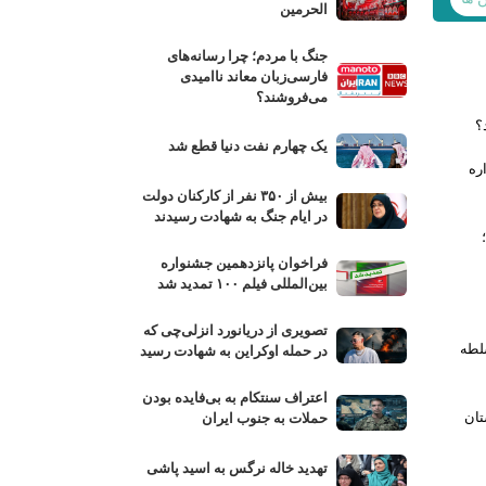
الحرمین
جنگ با مردم؛ چرا رسانه‌های
فارسی‌زبان معاند ناامیدی
می‌فروشند؟
؟
یک چهارم نفت دنیا قطع شد
ره
بیش از ۳۵۰ نفر از کارکنان دولت
در ایام جنگ به شهادت رسیدند
؛
فراخوان پانزدهمین جشنواره
بین‌المللی فیلم ۱۰۰ تمدید شد
تصویری از دریانورد انزلی‌چی که
سلطه
در حمله اوکراین به شهادت رسید
اعتراف سنتکام به بی‌فایده بودن
تان
حملات به جنوب ایران
تهدید خاله نرگس به اسید پاشی