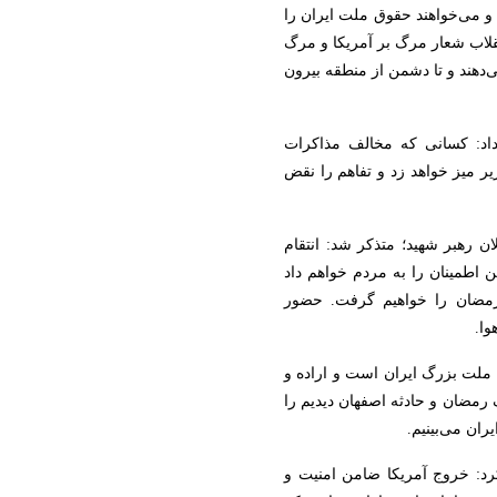
 و می‌خواهند حقوق ملت ایران را
نقلاب شعار مرگ بر آمریکا و مرگ
ی‌دهند و تا دشمن از منطقه بیرون
داد: کسانی که مخالف مذاکرات
یر میز خواهد زد و تفاهم را نقض
ن رهبر شهید؛ متذکر شد: انتقام
ن اطمینان را به مردم خواهم داد
رمضان را خواهیم گرفت. حضور
ا.
 ملت بزرگ ایران است و اراده و
رمضان و حادثه اصفهان دیدیم را
ران می‌بینیم.
کرد: خروج آمریکا ضامن امنیت و