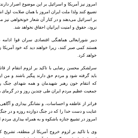
امروز نیز آمریکا و اسرائیل بر این موضوع اصرار دارند
تضییع کنند ولذا ملت ایران امروز با همان صلابت اول ا
بر اسرائیل می‌دهند و در کنار آن شعار خونخواهی نیز م
نرود، حقوق و امنیت ایرانیان احقاق نخواهد شد.
دبیر شورایعالی هماهنگی اقتصادی سران قوا ادامه 
هستند کمی صبر کنند، زیرا خواهند دید که خود آمریکا ز
خواهد کرد.
سرلشکر محسن رضایی با تاکید بر لزوم انتقام از قاتلا
باید گرفته شود و مردم حق دارند پیگیر باشند و من ای
که انتقام خون رهبر شهیدمان و همه شهدای جنگ 
جمعیت عظیم مردم ایران طی چندین روز و در گرمای هو
فراتر از عاطفه و احساسات، و نشانگر بیداری و آگاهی
عنایت و دست خدا را که در جنگ دوازده روزه و در جنگ 
امروز در تشییع جنازه باشکوه و به همراه بیداری مردم ای
وی با تاکید بر لزوم خروج آمریکا از منطقه، تشریح 