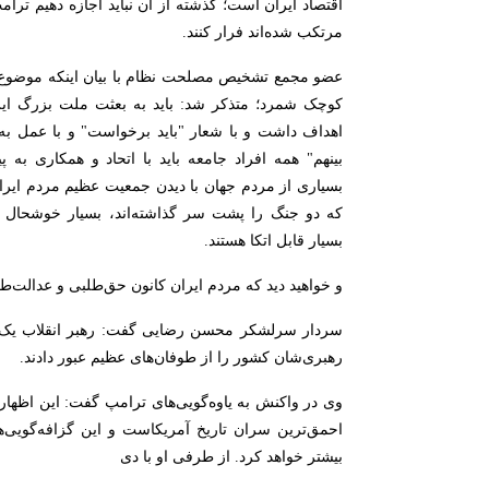
اقتصاد ایران است؛ گذشته از آن نباید اجازه دهیم ترامپ
مرتکب شده‌اند فرار کنند.
عضو مجمع تشخیص مصلحت نظام با بیان اینکه موضوع انق
کوچک شمرد؛ متذکر شد: باید به بعثت ملت بزرگ ایر
اهداف داشت و با شعار "باید برخواست" و با عمل به 
بینهم" همه افراد جامعه باید با اتحاد و همکاری به
بسیاری از مردم جهان با دیدن جمعیت عظیم مردم ایران
که دو جنگ را پشت سر گذاشته‌اند، بسیار خوشحال هس
بسیار قابل اتکا هستند.
و خواهید دید که مردم ایران کانون حق‌طلبی و عدالت‌ط
رهبری‌شان کشور را از طوفان‌های عظیم عبور دادند.
وی در واکنش به یاوه‌گویی‌های ترامپ گفت: این اظهارات
احمق‌ترین سران تاریخ آمریکاست و این گزافه‌گویی‌ها،
بیشتر خواهد کرد. از طرفی او با دی