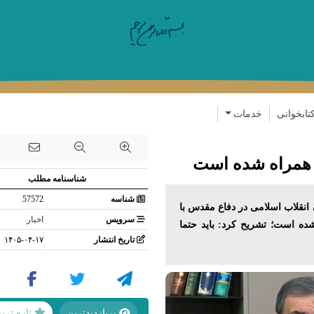
رفتن به محتوای اصلی
تابخوانی
خدمات
 همراه شده است
شناسنامه مطلب
شناسه
57572
نقلاب اسلامی در دفاع مقدس با
سرویس
اخبار
ده است؛ تشریح کرد: باید حتما
تاریخ انتشار
۱۴۰۵-۰۴-۱۷
پربازدیدترین
تازه تری