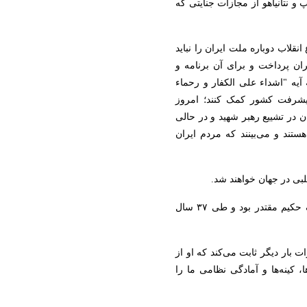
 و نتانیاهو از مجازات جنایتی که
لاب دوباره ملت ایران را نباید
ان پرداخت و برای آن برنامه و
آیه "اشداء علی الکفار و رحماء
 پیشرفت کشور کمک کنند؛ امروز
 در تشییع رهبر شهید و در حالی
تند و می‌بینند که مردم ایران
لبی در جهان خواهند شد.
سردار سرلشکر محسن رضایی گفت: رهبر انقلاب یک حکیم مقتدر بود و طی ۳۷ سال
 بار دیگر ثابت می‌کند که او از
 کینه‌ها و آمادگی نظامی ما را