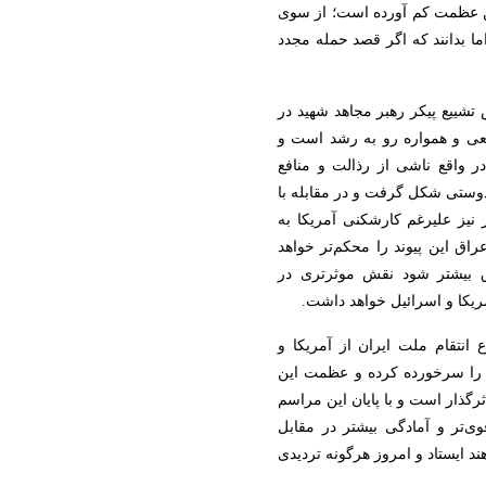
ین عظمت کم آورده است؛ از سوی
اما بدانند که اگر قصد حمله مجدد
شییع پیکر رهبر مجاهد شهید در
عی و همواره رو به رشد است و
واقع ناشی از رذالت و منافع
قطعنامه ۵۹۸ این استعداد دوستی شکل گرفت و در مقابله با
نیز علیرغم کارشکنی آمریکا به
اق این پیوند را محکم‌تر خواهد
اق بیشتر شود نقش موثرتری در
یکا و اسرائیل خواهد داشت.
انتقام ملت ایران از آمریکا و
 را سرخورده کرده و عظمت این
گذار است و با پایان این مراسم
وی‌تر و آمادگی بیشتر در مقابل
 ایستاد و امروز هرگونه تردیدی