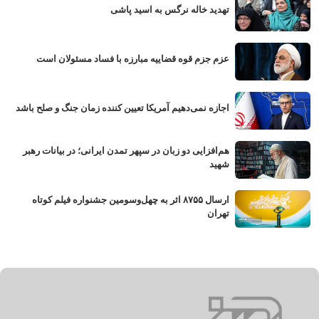
تهدید خاله نرگس به اسید پاشی
عزم جزم قوه قضاییه مبارزه با فساد مسئولان است
اجازه نمی‌دهیم آمریکا تعیین کننده زمان جنگ و صلح باشد
هم‌افزایی دو زبان در سپهر تمدن ایرانی؛ در بیانات رهبر
شهید
ارسال ۸۷۵۵ اثر به چهل‌وسومین جشنواره فیلم کوتاه
تهران