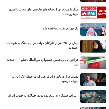
جنگ با مردم؛ چرا رسانه‌های فارسی‌زبان معاند ناامیدی
می‌فروشند؟
یک چهارم نفت دنیا قطع شد
بیش از ۳۵۰ نفر از کارکنان دولت در ایام جنگ به شهادت
رسیدند
فراخوان پانزدهمین جشنواره بین‌المللی فیلم ۱۰۰ تمدید
شد
تصویری از دریانورد انزلی‌چی که در حمله اوکراین به
شهادت رسید
اعتراف سنتکام به بی‌فایده بودن حملات به جنوب ایران