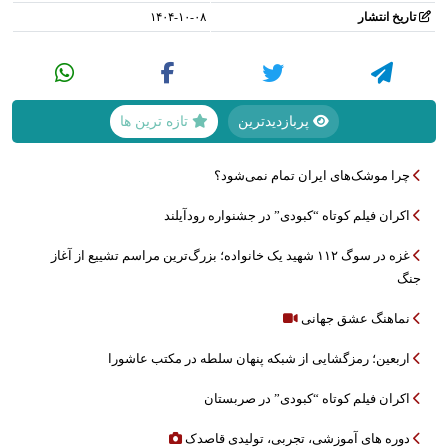
تاریخ انتشار
۱۴۰۴-۱۰-۰۸
پربازدیدترین
تازه ترین ها
چرا موشک‌های ایران تمام نمی‌شود؟
اکران فیلم کوتاه “کبودی” در جشنواره رودآیلند
غزه در سوگ ۱۱۲ شهید یک خانواده؛ بزرگ‌ترین مراسم تشییع از آغاز
جنگ
نماهنگ عشق جهانی
اربعین؛ رمزگشایی از شبکه پنهان سلطه در مکتب عاشورا
اکران فیلم کوتاه “کبودی” در صربستان
دوره های آموزشی، تجربی، تولیدی قاصدک