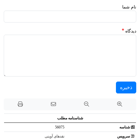
نام شما
دیدگاه
ذخیره
شناسنامه مطلب
شناسه
56075
سرویس
نقدهای آوینی