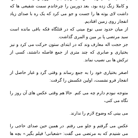
و کاملا زنگ زده بود، بعد دوربین را چرخاندم سمت شفیعی ها که
داشت لای بوته ها را جست و جو می کرد که یک ره با صدای زیاد
انفجار روی زمین افتادیم.
از میان حدود سی نوع مینی که در قتلگاه فکه باقی مانده است
سید مرتضی پا بر مین و المری گذاشت.
جز حجت اله معارف وند که در ابتدای ستون حرکت می کرد و نیز
بختیاری و صابری که چند متری از جمع فاصله داشتند، کسی از
ترکش ها بی نصیب نماند.
اصغر بختیاری خود را به جمع رساند و وقتی گرد و غبار حاصل از
انفجار فرو نشست، اولین عکسش را گرفت:
متوجه نبودم دارم چه می کنم. حالا هم وقتی عکس های آن روز را
نگاه می کنی،
می بینی که وضوح لازم را ندارند.
عکس می گرفتم و جلو می رفتم. در همین حین صدای حاجی را
می شنیدم که به مرتضی می گفت: «شعبانی! فیلم بگیر.» بچه ها