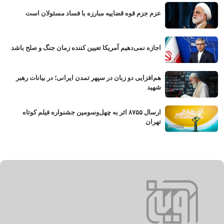
عزم جزم قوه قضاییه مبارزه با فساد مسئولان است
اجازه نمی‌دهیم آمریکا تعیین کننده زمان جنگ و صلح باشد
هم‌افزایی دو زبان در سپهر تمدن ایرانی؛ در بیانات رهبر
شهید
ارسال ۸۷۵۵ اثر به چهل‌وسومین جشنواره فیلم کوتاه
تهران