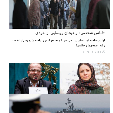
«لباس شخصی» و هیجان رونمایی از نفوذی
اولین ساخته امیرعباس ربیعی سراغ موضوع کمتر پرداخته شده پس از انقلاب
رفته؛ نفوذی‌ها و خائنین!
۱۴۰۵-۵-۴ ۱۱:۴۵