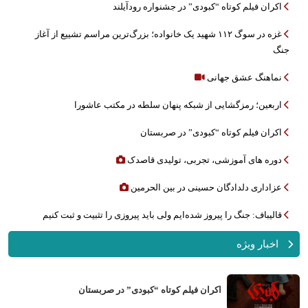
اکران فیلم کوتاه “کبودی” در جشنواره رودآیلند
غزه در سوگ ۱۱۲ شهید یک خانواده؛ بزرگ‌ترین مراسم تشییع از آغاز
جنگ
نماهنگ عشق جهانی
اربعین؛ رمزگشایی از شبکه پنهان سلطه در مکتب عاشورا
اکران فیلم کوتاه “کبودی” در صربستان
دوره های آموزشی، تجربی، تولیدی قاصدک
عزاداری دلدادگان حسینی در بین الحرمین
قالیباف: جنگ را پیروز شده‌ایم ولی باید پیروزی را تثبیت و ثبت کنیم
اخبار ویژه
اکران فیلم کوتاه “کبودی” در صربستان