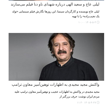
لیلی عاج و سعید الهی درباره شهدای ناو دنا فیلم می‌سازند
لیلی عاج نویسنده و کارگردان سینما، این روزها نگارش فیلم سینمایی «تولد
یک نجیب‌زاده» را با تهیه
۱۴۰۵-۵-۴ ۱۰:۰۰
واکنش مجید مجیدی به اظهارات توهین‌آمیز معاون ترامپ
مجید مجیدی در واکنش به اظهارات عجیب و توهین‌آمیز معاون ترامپ علیه
مردم ایران نوشت: حرف بزرگتر از
۱۴۰۵-۴-۲۷ ۱۱:۳۰