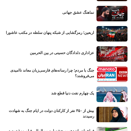
نماهنگ عشق جهانی
اربعین؛ رمزگشایی از شبکه پنهان سلطه در مکتب عاشورا
عزاداری دلدادگان حسینی در بین الحرمین
جنگ با مردم؛ چرا رسانه‌های فارسی‌زبان معاند ناامیدی
می‌فروشند؟
یک چهارم نفت دنیا قطع شد
بیش از ۳۵۰ نفر از کارکنان دولت در ایام جنگ به شهادت
رسیدند
فراخوان پانزدهمین جشنواره بین‌المللی فیلم ۱۰۰ تمدید