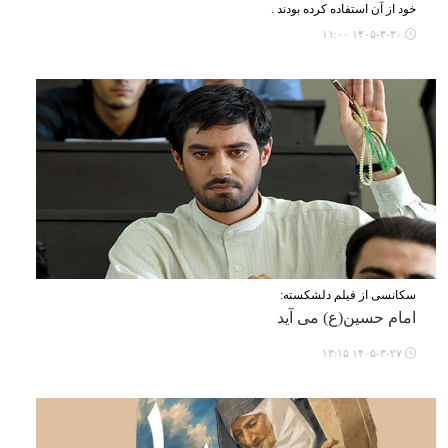
خود از آن استفاده کرده بودند .
۱۴۰۵-۳-۳۰ ۱۱:۰۰
سکانسی از فیلم دلشکسته:
امام حسین(ع) می آید
۱۴۰۵-۳-۲۷ ۱۳:۱۵