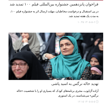
فراخوان پانزدهمین جشنواره بین‌المللی فیلم ۱۰۰ تمدید شد
در پی استقبال و درخواست مخاطبان، مهلت ارسال اثر به جشنواره فیلم ۱۰۰،
به مدت یک هفته تمدید شد.
۱۴۰۵-۵-۶ ۱۰:۴۵
تهدید خاله نرگس به اسید پاشی
آزاده آل‌ایوب، مجری برنامه‌های کودک که بسیاری او را با شخصیت «خاله
نرگس» می‌شناسند، در یک استوری
۱۴۰۵-۵-۵ ۱۲:۱۵