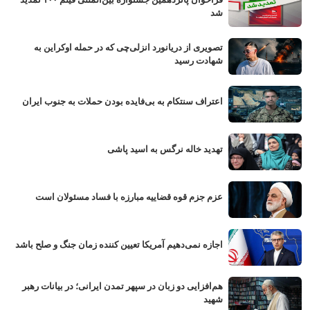
شد
تصویری از دریانورد انزلی‌چی که در حمله اوکراین به
شهادت رسید
اعتراف سنتکام به بی‌فایده بودن حملات به جنوب ایران
تهدید خاله نرگس به اسید پاشی
عزم جزم قوه قضاییه مبارزه با فساد مسئولان است
اجازه نمی‌دهیم آمریکا تعیین کننده زمان جنگ و صلح باشد
هم‌افزایی دو زبان در سپهر تمدن ایرانی؛ در بیانات رهبر
شهید