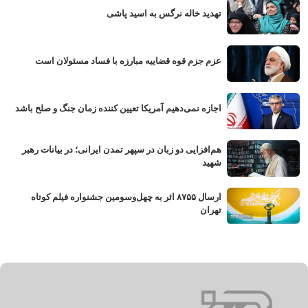
تهدید خاله نرگس به اسید پاشی
عزم جزم قوه قضاییه مبارزه با فساد مسئولان است
اجازه نمی‌دهیم آمریکا تعیین کننده زمان جنگ و صلح باشد
هم‌افزایی دو زبان در سپهر تمدن ایرانی؛ در بیانات رهبر
شهید
ارسال ۸۷۵۵ اثر به چهل‌وسومین جشنواره فیلم کوتاه
تهران