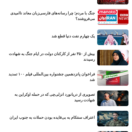
جنگ با مردم؛ چرا رسانه‌های فارسی‌زبان معاند ناامیدی
می‌فروشند؟
یک چهارم نفت دنیا قطع شد
بیش از ۳۵۰ نفر از کارکنان دولت در ایام جنگ به شهادت
رسیدند
فراخوان پانزدهمین جشنواره بین‌المللی فیلم ۱۰۰ تمدید
شد
تصویری از دریانورد انزلی‌چی که در حمله اوکراین به
شهادت رسید
اعتراف سنتکام به بی‌فایده بودن حملات به جنوب ایران