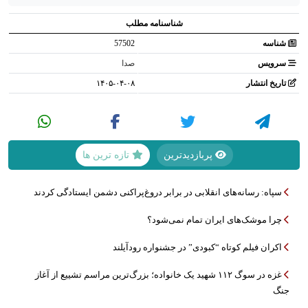
شناسنامه مطلب
شناسه
57502
سرویس
صدا
تاریخ انتشار
۱۴۰۵-۰۴-۰۸
پربازدیدترین
تازه ترین ها
سپاه: رسانه‌های انقلابی در برابر دروغ‌پراکنی دشمن ایستادگی کردند
چرا موشک‌های ایران تمام نمی‌شود؟
اکران فیلم کوتاه “کبودی” در جشنواره رودآیلند
غزه در سوگ ۱۱۲ شهید یک خانواده؛ بزرگ‌ترین مراسم تشییع از آغاز
جنگ