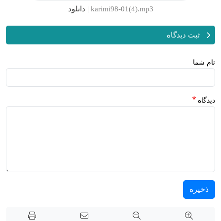
karimi98-01(4).mp3 |
دانلود
ثبت دیدگاه
نام شما
دیدگاه
ذخیره