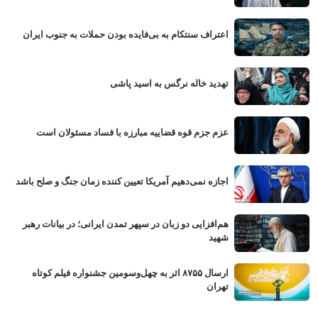
اعتراف سنتکام به بی‌فایده بودن حملات به جنوب ایران
تهدید خاله نرگس به اسید پاشی
عزم جزم قوه قضاییه مبارزه با فساد مسئولان است
اجازه نمی‌دهیم آمریکا تعیین کننده زمان جنگ و صلح باشد
هم‌افزایی دو زبان در سپهر تمدن ایرانی؛ در بیانات رهبر
شهید
ارسال ۸۷۵۵ اثر به چهل‌وسومین جشنواره فیلم کوتاه
تهران