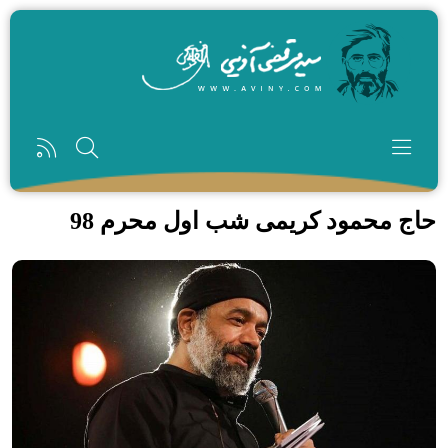
رفتن به محتوای اصلی
حاج محمود کریمی شب اول محرم 98