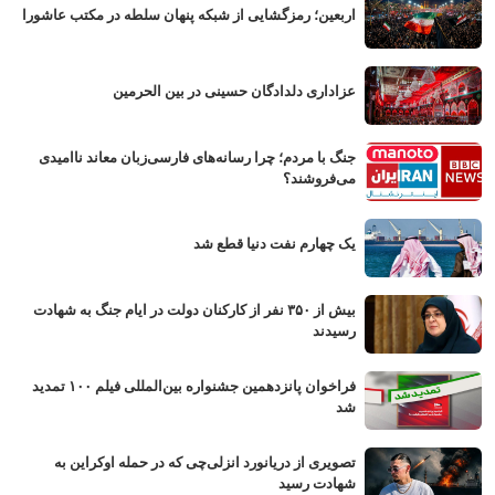
اربعین؛ رمزگشایی از شبکه پنهان سلطه در مکتب عاشورا
عزاداری دلدادگان حسینی در بین الحرمین
جنگ با مردم؛ چرا رسانه‌های فارسی‌زبان معاند ناامیدی
می‌فروشند؟
یک چهارم نفت دنیا قطع شد
بیش از ۳۵۰ نفر از کارکنان دولت در ایام جنگ به شهادت
رسیدند
فراخوان پانزدهمین جشنواره بین‌المللی فیلم ۱۰۰ تمدید
شد
تصویری از دریانورد انزلی‌چی که در حمله اوکراین به
شهادت رسید