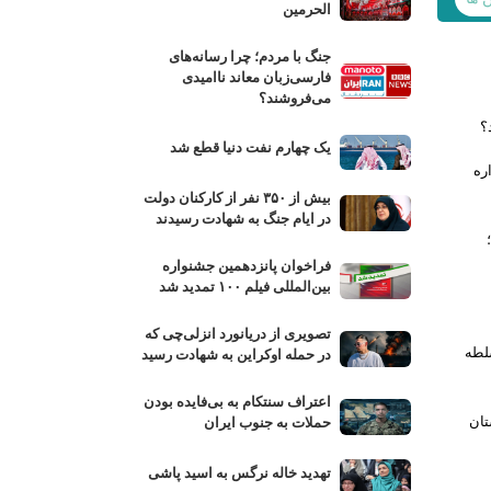
الحرمین
جنگ با مردم؛ چرا رسانه‌های
فارسی‌زبان معاند ناامیدی
می‌فروشند؟
؟
یک چهارم نفت دنیا قطع شد
ره
بیش از ۳۵۰ نفر از کارکنان دولت
در ایام جنگ به شهادت رسیدند
؛
فراخوان پانزدهمین جشنواره
بین‌المللی فیلم ۱۰۰ تمدید شد
تصویری از دریانورد انزلی‌چی که
سلطه
در حمله اوکراین به شهادت رسید
اعتراف سنتکام به بی‌فایده بودن
تان
حملات به جنوب ایران
تهدید خاله نرگس به اسید پاشی