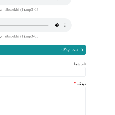
05-sibsorkhi (1).mp3 |
دا
03-sibsorkhi (1).mp3 |
دا
ثبت دیدگاه
نام شما
دیدگاه