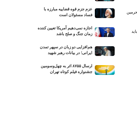
عزم جزم قوه قضاییه مبارزه با
حرمین
فساد مسئولان است
اجازه نمی‌دهیم آمریکا تعیین کننده
اید
زمان جنگ و صلح باشد
هم‌افزایی دو زبان در سپهر تمدن
ایرانی؛ در بیانات رهبر شهید
ارسال ۸۷۵۵ اثر به چهل‌وسومین
جشنواره فیلم کوتاه تهران