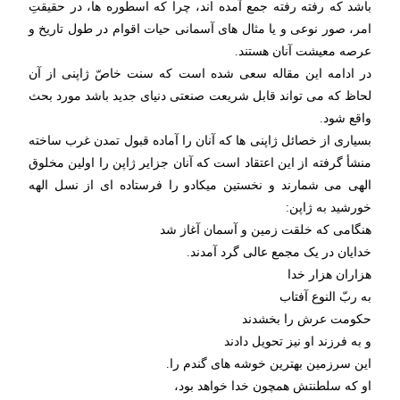
باشد که رفته رفته جمع آمده اند، چرا که اسطوره ها، در حقیقتِ
امر، صور نوعی و یا مثال های آسمانی حیات اقوام در طول تاریخ و
عرصه معیشت آنان هستند.
در ادامه این مقاله سعی شده است که سنت خاصّ ژاپنی از آن
لحاظ که می تواند قابل شریعت صنعتی دنیای جدید باشد مورد بحث
واقع شود.
بسیاری از خصائل ژاپنی ها که آنان را آماده قبول تمدن غرب ساخته
منشأ گرفته از این اعتقاد است که آنان جزایر ژاپن را اولین مخلوق
الهی می شمارند و نخستین میکادو را فرستاده ای از نسل الهه
خورشید به ژاپن:
هنگامی که خلقت زمین و آسمان آغاز شد
خدایان در یک مجمع عالی گرد آمدند.
هزاران هزار خدا
به ربّ النوع آفتاب
حکومت عرش را بخشدند
و به فرزند او نیز تحویل دادند
این سرزمین بهترین خوشه های گندم را.
او که سلطنتش همچون خدا خواهد بود،