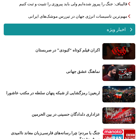
قالیباف: جنگ را پیروز شده‌ایم ولی باید پیروزی را تثبیت و ثبت کنیم
مهم‌ترین تاسیسات انرژی جهان در تیررس موشک‌های ایرانی
اخبار ویژه
اکران فیلم کوتاه “کبودی” در صربستان
نماهنگ عشق جهانی
اربعین؛ رمزگشایی از شبکه پنهان سلطه در مکتب عاشورا
عزاداری دلدادگان حسینی در بین الحرمین
جنگ با مردم؛ چرا رسانه‌های فارسی‌زبان معاند ناامیدی
می‌فروشند؟