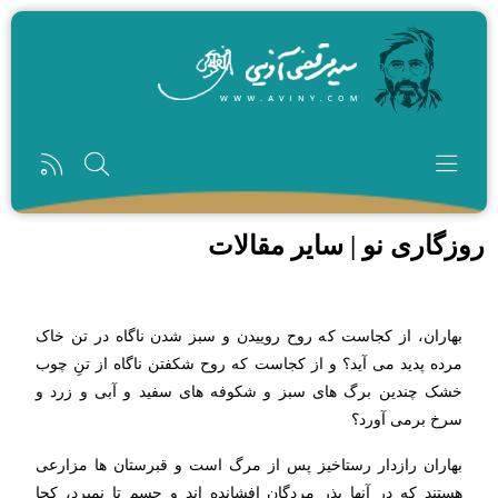
رفتن به محتوای اصلی
روزگاری نو | سایر مقالات
بهاران، از کجاست که روح روییدن و سبز شدن ناگاه در تن خاک
مرده پدید می آید؟ و از کجاست که روح شکفتن ناگاه از تنِ چوب
خشک چندین برگ های سبز و شکوفه های سفید و آبی و زرد و
سرخ برمی آورد؟
بهاران رازدار رستاخیز پس از مرگ است و قبرستان ها مزارعی
هستند که در آنها بذر مردگان افشانده اند و جسم تا نمیرد، کجا