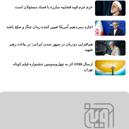
عزم جزم قوه قضاییه مبارزه با فساد مسئولان است
اجازه نمی‌دهیم آمریکا تعیین کننده زمان جنگ و صلح باشد
هم‌افزایی دو زبان در سپهر تمدن ایرانی؛ در بیانات رهبر
شهید
ارسال ۸۷۵۵ اثر به چهل‌وسومین جشنواره فیلم کوتاه
تهران