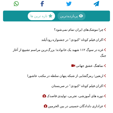
پربازدیدترین
تازه ترین ها
چرا موشک‌های ایران تمام نمی‌شود؟
اکران فیلم کوتاه “کبودی” در جشنواره رودآیلند
غزه در سوگ ۱۱۲ شهید یک خانواده؛ بزرگ‌ترین مراسم تشییع از آغاز
جنگ
نماهنگ عشق جهانی
اربعین؛ رمزگشایی از شبکه پنهان سلطه در مکتب عاشورا
اکران فیلم کوتاه “کبودی” در صربستان
دوره های آموزشی، تجربی، تولیدی قاصدک
عزاداری دلدادگان حسینی در بین الحرمین