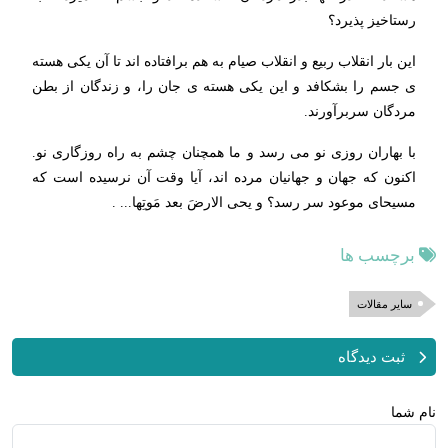
رستاخیز پذیرد؟
این بار انقلاب ربیع و انقلاب صیام به هم برافتاده اند تا آن یکی هسته
ی جسم را بشکافد و این یکی هسته ی جان را، و زندگان از بطن
مردگان سربرآورند.
با بهاران روزی نو می رسد و ما همچنان چشم به راه روزگاری نو.
اکنون که جهان و جهانیان مرده اند، آیا وقت آن نرسیده است که
مسیحای موعود سر رسد؟ و یحی الارضَ بعد مَوتِها... .
برچسب ها
سایر مقالات
ثبت دیدگاه
نام شما