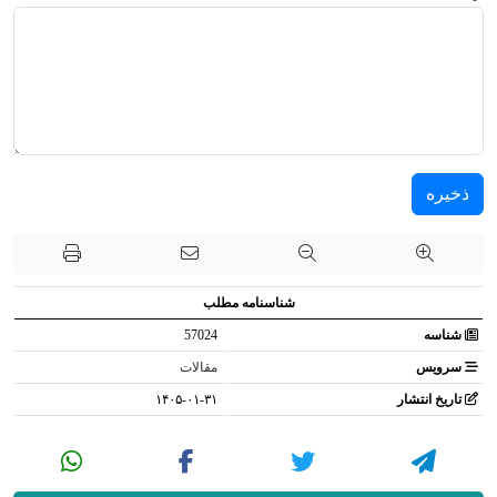
ذخیره
شناسنامه مطلب
شناسه
57024
سرویس
مقالات
تاریخ انتشار
۱۴۰۵-۰۱-۳۱