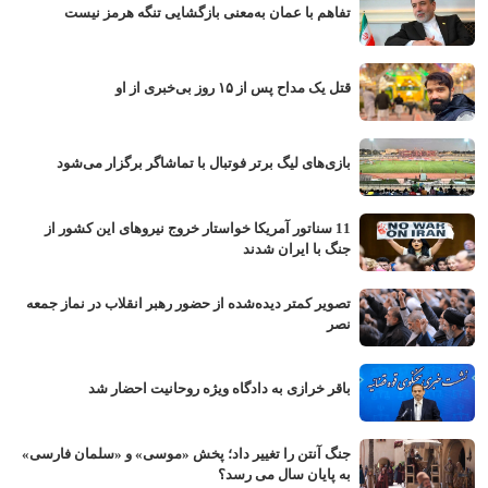
تفاهم با عمان به‌معنی بازگشایی تنگه هرمز نیست
قتل یک مداح پس از ۱۵ روز بی‌خبری از او
بازی‌های لیگ برتر فوتبال با تماشاگر برگزار می‌شود
11 سناتور آمریکا خواستار خروج نیروهای این کشور از
جنگ با ایران شدند
تصویر کمتر دیده‌شده از حضور رهبر انقلاب در نماز جمعه
نصر
باقر خرازی به دادگاه ویژه روحانیت احضار شد
جنگ آنتن را تغییر داد؛ پخش «موسی» و «سلمان فارسی»
به پایان سال می رسد؟