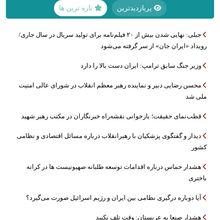
پربازدیدترین
تازه ترین ها
جبلی: نهایی شدن بیش از ۲۰ فیلم‌نامه برای تولید سریال در سال جاری/
رویداد «ایران جان» از سر گرفته می‌شود
وزیر جنگ سابق ترامپ: ایران دست بالا را دارد
محسن رضایی دبیر و نماینده رهبر معظم انقلاب در شورای عالی امنیت
ملی شد
قطب‌نمای حقیقت؛ بازخوانی نقشه‌راه خبرنگاران در مکتب رهبر شهید
دیدار و گفتگوی پزشکیان با رهبرانقلاب درباره مسائل اقتصادی و نظامی
کشور
هشدار حماس درباره اقدامات توسعه طلبانه صهیونیست ها در کرانه
باختری
آیا دوباره درگیری نظامی بین ایران و رژیم اسرائیل صورت می‌گیرد؟
هشدار صنعا به عربستان: وقت تلف نکنید