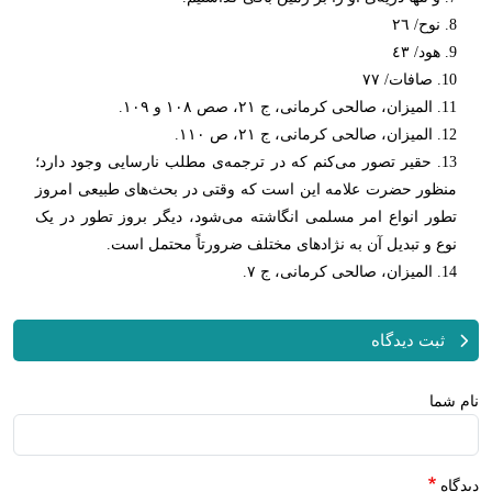
8. نوح/ ٢٦
9. هود/ ٤٣
10. صافات/ ٧٧
11. المیزان، صالحی کرمانی، ج ٢١، صص ١٠٨ و ١٠٩.
12. المیزان، صالحی کرمانی، ج ٢١، ص ١١٠.
13. حقیر تصور می‌کنم که در ترجمه‌ی مطلب نارسایی وجود دارد؛
منظور حضرت علامه این است که وقتی در بحث‌های طبیعی امروز
تطور انواع امر مسلمی انگاشته می‌شود، دیگر بروز تطور در یک
نوع و تبدیل آن به نژادهای مختلف ضرورتاً محتمل است.
14. المیزان، صالحی کرمانی، ج ٧.
ثبت دیدگاه
نام شما
دیدگاه