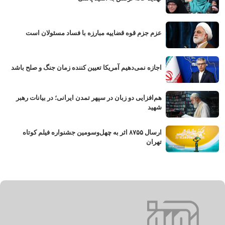
عزم جزم قوه قضاییه مبارزه با فساد مسئولان است
اجازه نمی‌دهیم آمریکا تعیین کننده زمان جنگ و صلح باشد
هم‌افزایی دو زبان در سپهر تمدن ایرانی؛ در بیانات رهبر
شهید
ارسال ۸۷۵۵ اثر به چهل‌وسومین جشنواره فیلم کوتاه
تهران