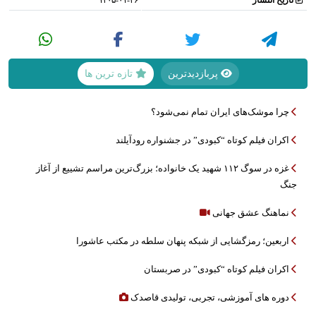
تاریخ انتشار
۱۴۰۵-۰۱-۲۶
پربازدیدترین
تازه ترین ها
چرا موشک‌های ایران تمام نمی‌شود؟
اکران فیلم کوتاه “کبودی” در جشنواره رودآیلند
غزه در سوگ ۱۱۲ شهید یک خانواده؛ بزرگ‌ترین مراسم تشییع از آغاز
جنگ
نماهنگ عشق جهانی
اربعین؛ رمزگشایی از شبکه پنهان سلطه در مکتب عاشورا
اکران فیلم کوتاه “کبودی” در صربستان
دوره های آموزشی، تجربی، تولیدی قاصدک