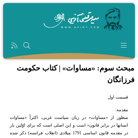
رفتن به محتوای اصلی
مبحث سوم: «مساوات» | کتاب حکومت
فرزانگان
قسمت اول
مقدمه:
منظور از «مساوات» در زبان سیاست غربى، اكثراً «مساوات
انسانها در برابر قانون» است و این اصلى است كه براى اوّلین بار
در مقدمه قانون اساسى 1791 میلادى (انقلاب فرانسه) ذكر شده