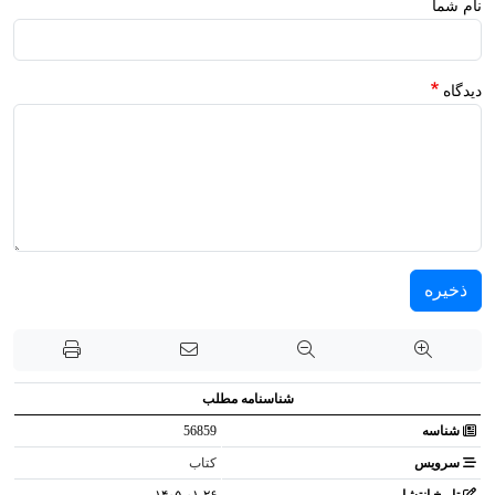
نام شما
دیدگاه
ذخیره
شناسنامه مطلب
شناسه
56859
سرویس
کتاب