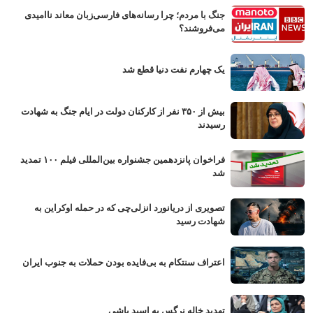
جنگ با مردم؛ چرا رسانه‌های فارسی‌زبان معاند ناامیدی
می‌فروشند؟
یک چهارم نفت دنیا قطع شد
بیش از ۳۵۰ نفر از کارکنان دولت در ایام جنگ به شهادت
رسیدند
فراخوان پانزدهمین جشنواره بین‌المللی فیلم ۱۰۰ تمدید
شد
تصویری از دریانورد انزلی‌چی که در حمله اوکراین به
شهادت رسید
اعتراف سنتکام به بی‌فایده بودن حملات به جنوب ایران
تهدید خاله نرگس به اسید پاشی