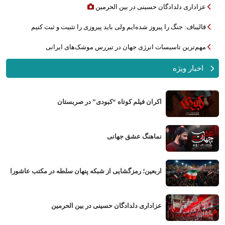
عزاداری دلدادگان حسینی در بین الحرمین
قالیباف: جنگ را پیروز شده‌ایم ولی باید پیروزی را تثبیت و ثبت کنیم
مهم‌ترین تاسیسات انرژی جهان در تیررس موشک‌های ایرانی
اخبار ویژه
اکران فیلم کوتاه “کبودی” در صربستان
نماهنگ عشق جهانی
اربعین؛ رمزگشایی از شبکه پنهان سلطه در مکتب عاشورا
عزاداری دلدادگان حسینی در بین الحرمین