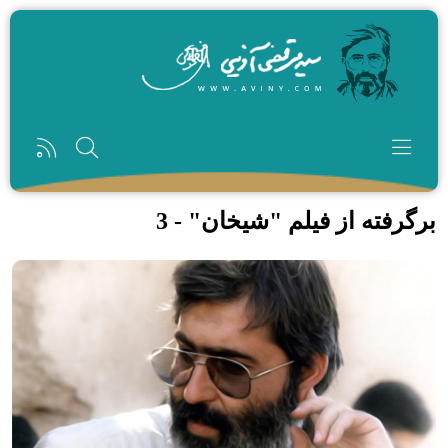
رفتن به محتوای اصلی
برگرفته از فیلم "شیخان" - 3