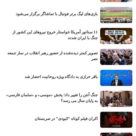
بازی‌های لیگ برتر فوتبال با تماشاگر برگزار می‌شود
11 سناتور آمریکا خواستار خروج نیروهای این کشور از
جنگ با ایران شدند
تصویر کمتر دیده‌شده از حضور رهبر انقلاب در نماز جمعه
نصر
باقر خرازی به دادگاه ویژه روحانیت احضار شد
جنگ آنتن را تغییر داد؛ پخش «موسی» و «سلمان فارسی»
به پایان سال می رسد؟
اکران فیلم کوتاه “کبودی” در صربستان