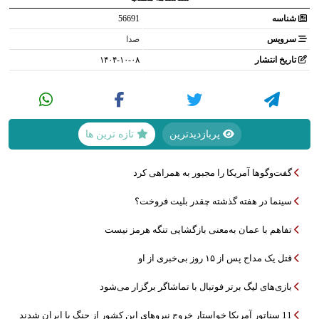
شناسه
56691
سرویس
صدا
تاریخ انتشار
۱۴۰۴-۱۰-۰۸
پربازدیدترین
تازه ترین ها
گفت‌وگوها آمریکا را مجبور به همراهی کرد
سینما در هفته گذشته چقدر بلیت فروخت؟
تفاهم با عمان به‌معنی بازگشایی تنگه هرمز نیست
قتل یک مداح پس از ۱۵ روز بی‌خبری از او
بازی‌های لیگ برتر فوتبال با تماشاگر برگزار می‌شود
11 سناتور آمریکا خواستار خروج نیروهای این کشور از جنگ با ایران شدند