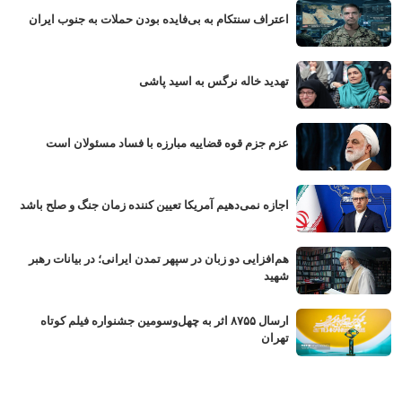
اعتراف سنتکام به بی‌فایده بودن حملات به جنوب ایران
تهدید خاله نرگس به اسید پاشی
عزم جزم قوه قضاییه مبارزه با فساد مسئولان است
اجازه نمی‌دهیم آمریکا تعیین کننده زمان جنگ و صلح باشد
هم‌افزایی دو زبان در سپهر تمدن ایرانی؛ در بیانات رهبر
شهید
ارسال ۸۷۵۵ اثر به چهل‌وسومین جشنواره فیلم کوتاه
تهران