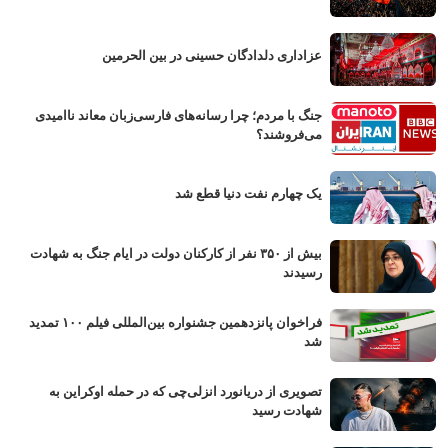
عزاداری دلدادگان حسینی در بین الحرمین
جنگ با مردم؛ چرا رسانه‌های فارسی‌زبان معاند ناامیدی
می‌فروشند؟
یک چهارم نفت دنیا قطع شد
بیش از ۳۵۰ نفر از کارکنان دولت در ایام جنگ به شهادت
رسیدند
فراخوان پانزدهمین جشنواره بین‌المللی فیلم ۱۰۰ تمدید
شد
تصویری از دریانورد انزلی‌چی که در حمله اوکراین به
شهادت رسید