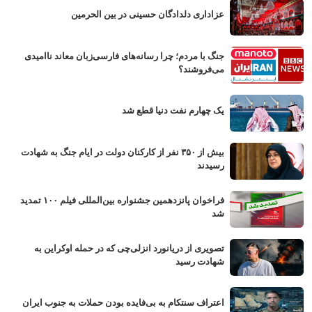
عزاداری دلدادگان حسینی در بین الحرمین
جنگ با مردم؛ چرا رسانه‌های فارسی‌زبان معاند ناامیدی
می‌فروشند؟
یک چهارم نفت دنیا قطع شد
بیش از ۳۵۰ نفر از کارکنان دولت در ایام جنگ به شهادت
رسیدند
فراخوان پانزدهمین جشنواره بین‌المللی فیلم ۱۰۰ تمدید
شد
تصویری از دریانورد انزلی‌چی که در حمله اوکراین به
شهادت رسید
اعتراف سنتکام به بی‌فایده بودن حملات به جنوب ایران