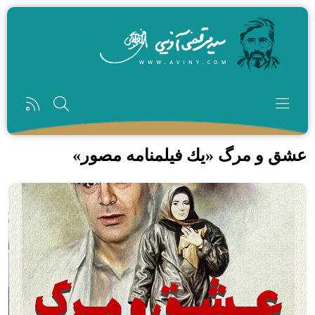
رفتن به محتوای اصلی
عشق و مرگ «یك فیلمنامه مصور»