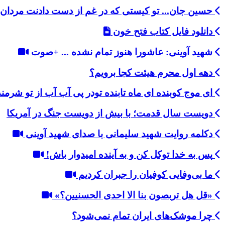
حسین جان... تو کیستی که در غم از دست دادنت مردان 
دانلود فایل کتاب فتح خون
شهید آوینی: عاشورا هنوز تمام نشده ... +صوت
دهه اول محرم هیئت کجا برویم؟
ای موج کوبنده ای ماه تابنده تودر پی آب آب از تو شرمن
دویست سال قدمت؛ با بیش از دویست جنگ در آمریکا
دکلمه روایت شهید سلیمانی با صدای شهید آوینی
پس به خدا توکل کن و به آینده امیدوار باش!
ما بی‌وفایی کوفیان‌ را جبران‌ کردیم‌
«قل هل تربصون بنا ا‌لا احد‌ی الحسنیین؟»
چرا موشک‌های ایران تمام نمی‌شود؟