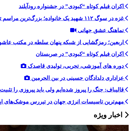
اکران فیلم کوتاه “کبودی” در جشنواره رودآیلند
غزه در سوگ ۱۱۲ شهید یک خانواده؛ بزرگ‌ترین مراسم تشییع از آغاز جنگ
نماهنگ عشق جهانی
اربعین؛ رمزگشایی از شبکه پنهان سلطه در مکتب عاشو
اکران فیلم کوتاه “کبودی” در صربستان
دوره های آموزشی، تجربی، تولیدی قاصدک
عزاداری دلدادگان حسینی در بین الحرمین
قالیباف: جنگ را پیروز شده‌ایم ولی باید پیروزی را تثبیت
مهم‌ترین تاسیسات انرژی جهان در تیررس موشک‌های ای
اخبار ویژه