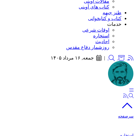
مقالات آوینی
کتاب های آوینی
طنز جبهه
کتاب و کتابخوانی
خدمات
اوقات شرعی
استخاره
احادیث
روزشمار دفاع مقدس
|
جمعه, ۱۶ مرداد ۱۴۰۵
سرصفحه
استخاره