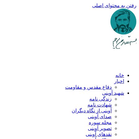
رفتن به محتوای اصلی
خانه
اخبار
دفاع مقدس و مقاومت
شهید آوینی
زندگی نامه
شهادت نامه
آوینی از نگاه دیگران
صدای آوینی
مجله سوره
تصویر آوینی
نقدهای آوینی