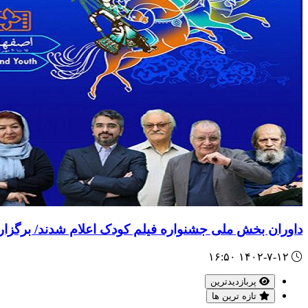
داوران بخش ملی جشنواره فیلم کودک اعلام شدند/ برگزاری ۲ بزرگد
۱۴۰۲-۷-۱۲ ۱۶:۵۰
پربازدیدترین
تازه ترین ها