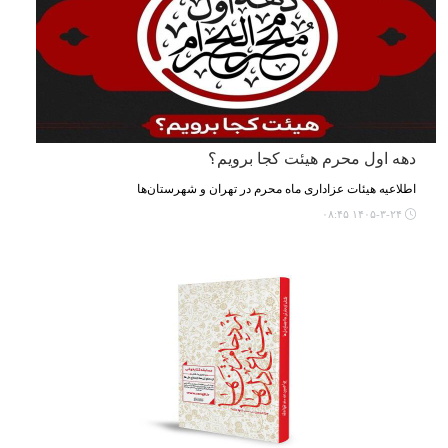
دهه اول محرم هیئت کجا برویم؟
اطلاعیه هیئات عزاداری ماه محرم در تهران و شهرستان‌ها
۱۴۰۵-۳-۲۴ ۰۸:۴۵