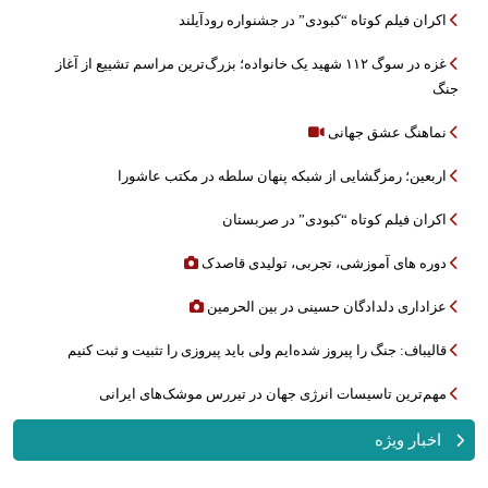
اکران فیلم کوتاه “کبودی” در جشنواره رودآیلند
غزه در سوگ ۱۱۲ شهید یک خانواده؛ بزرگ‌ترین مراسم تشییع از آغاز
جنگ
نماهنگ عشق جهانی
اربعین؛ رمزگشایی از شبکه پنهان سلطه در مکتب عاشورا
اکران فیلم کوتاه “کبودی” در صربستان
دوره های آموزشی، تجربی، تولیدی قاصدک
عزاداری دلدادگان حسینی در بین الحرمین
قالیباف: جنگ را پیروز شده‌ایم ولی باید پیروزی را تثبیت و ثبت کنیم
مهم‌ترین تاسیسات انرژی جهان در تیررس موشک‌های ایرانی
اخبار ویژه