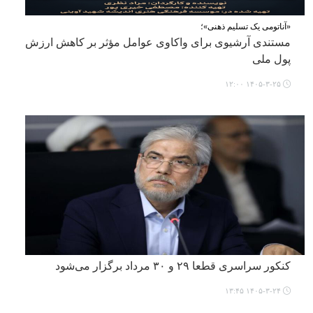
«آناتومی یک تسلیم ذهنی»؛
مستندی آرشیوی برای واکاوی عوامل مؤثر بر کاهش ارزش
پول ملی
۱۴۰۵-۳-۲۵ ۱۲:۰۰
کنکور سراسری قطعا ۲۹ و ۳۰ مرداد برگزار می‌شود
۱۴۰۵-۳-۲۴ ۱۳:۴۵