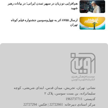
هم‌افزایی دو زبان در سپهر تمدن ایرانی؛ در بیانات رهبر
شهید
ارسال ۸۷۵۵ اثر به چهل‌وسومین جشنواره فیلم کوتاه
تهران
نشانی: تهران، تجریش، میدان قدس، ابتدای شریعتی، کوچه
سلیمانزاده، بن بست سوسن، پلاک ٢
کدپستی: 1963737711
مرکز اسنادی دبیرخانه: 22722661 | فکس: 22727294