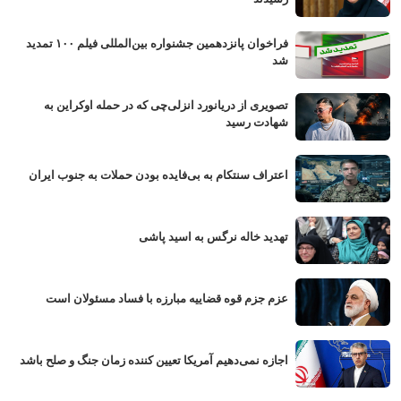
فراخوان پانزدهمین جشنواره بین‌المللی فیلم ۱۰۰ تمدید
شد
تصویری از دریانورد انزلی‌چی که در حمله اوکراین به
شهادت رسید
اعتراف سنتکام به بی‌فایده بودن حملات به جنوب ایران
تهدید خاله نرگس به اسید پاشی
عزم جزم قوه قضاییه مبارزه با فساد مسئولان است
اجازه نمی‌دهیم آمریکا تعیین کننده زمان جنگ و صلح باشد