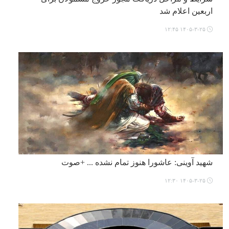
اربعین اعلام شد
۱۴۰۵-۳-۲۵ ۱۲:۴۵
شهید آوینی: عاشورا هنوز تمام نشده ... +صوت
۱۴۰۵-۳-۲۵ ۱۲:۳۰