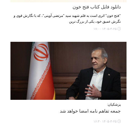
دانلود فایل کتاب فتح خون
"فتح خون" اثری است به قلم شهید سید "مرتضی آوینی"، که با نگارش قوی و
نگرش عمیق خود، یکی از بزرگ ترین
۱۴۰۵-۳-۲۵ ۱۷:۰۰
پزشکیان:
جمعه تفاهم نامه امضا خواهد شد
۱۴۰۵-۳-۲۵ ۱۶:۳۰