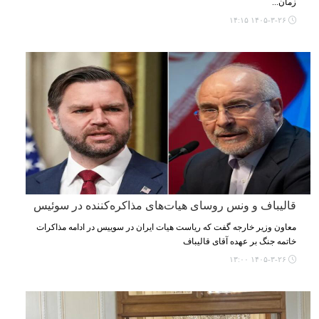
زمان...
۱۴۰۵-۳-۲۶ ۱۴:۱۵
قالیباف و ونس روسای هیات‌های مذاکره‌کننده در سوئیس
معاون وزیر خارجه گفت که ریاست هیات ایران در سوییس در ادامه مذاکرات
خاتمه جنگ بر عهده آقای قالیباف
۱۴۰۵-۳-۲۶ ۱۳:۰۰