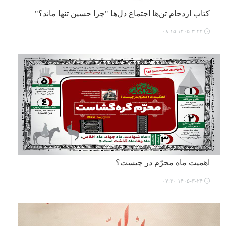
کتاب ازدحام تن‌ها اجتماع دل‌ها "چرا حسین تنها ماند؟"
۱۴۰۵-۳-۲۴ ۰۸:۱۵
اهمیت ماه محرّم در چیست؟
۱۴۰۵-۳-۲۴ ۰۷:۳۰