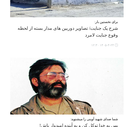
برای نخستین بار:
شرح یک جنایت/ تصاویر دوربین های مدار بسته از لحظه
وقوع جنایت لامرد
۱۴۰۵-۳-۲۴ ۱۲:۳۰
شما صدای شهید آوینی را میشنوید:
پس به خدا توکل کن و به آینده امیدوار باش!